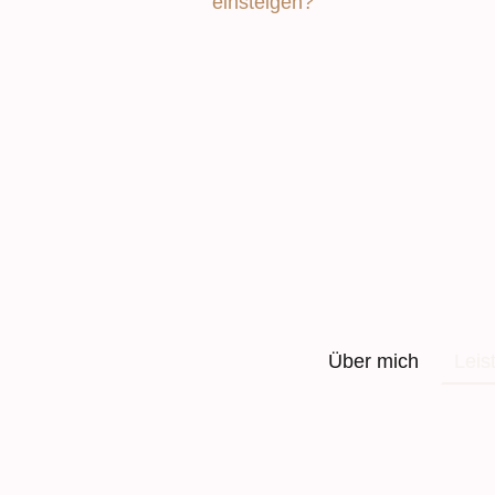
einsteigen?
Über mich
Leis