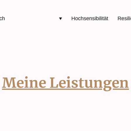
ch
Leistungen/Kosten
Hochsensibilität
Resil
Meine Leistungen